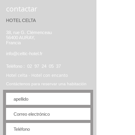
contactar
HOTEL CELTA
38, rue G. Clémenceau
56400 AURAY,
Francia
info@celtic-hotel.fr
Teléfono :
02 97 24 05 37
Hotel celta - Hotel con encanto
Contáctenos para reservar una habitación