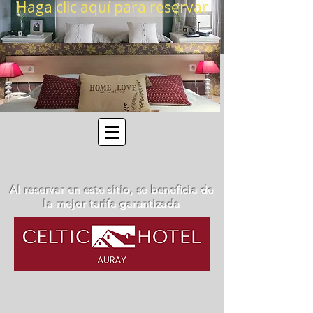
Haga clic aquí para reservar
Al reservar en este sitio, se beneficia de
la mejor tarifa garantizada